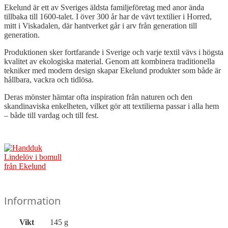
Ekelund är ett av Sveriges äldsta familjeföretag med anor ända
tillbaka till 1600-talet. I över 300 år har de vävt textilier i Horred,
mitt i Viskadalen, där hantverket går i arv från generation till
generation.
Produktionen sker fortfarande i Sverige och varje textil vävs i högsta
kvalitet av ekologiska material. Genom att kombinera traditionella
tekniker med modern design skapar Ekelund produkter som både är
hållbara, vackra och tidlösa.
Deras mönster hämtar ofta inspiration från naturen och den
skandinaviska enkelheten, vilket gör att textilierna passar i alla hem
– både till vardag och till fest.
Information
Vikt
145 g