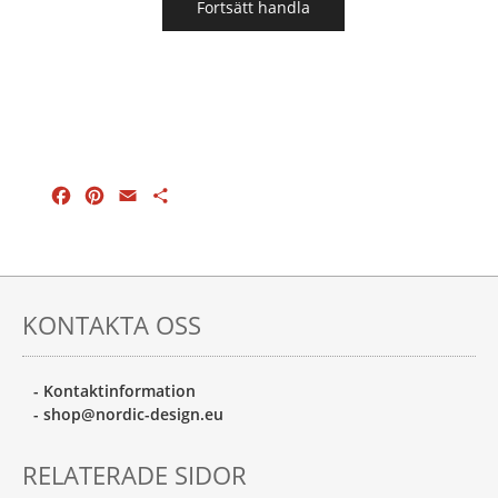
Fortsätt handla
Facebook
Pinterest
Email
Dela
KONTAKTA OSS
- Kontaktinformation
- shop@nordic-design.eu
RELATERADE SIDOR