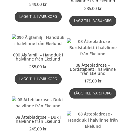
halvlinne från Ekelund
549,00
kr
285,00
kr
LÄGG TILL I VARUKORG
LÄGG TILL I VARUKORG
090 Älgfamilj – Handduk i
halvlinne från Ekelund
08 Åttebladrose –
285,00
kr
Bordstablett i halvlinne
från Ekelund
LÄGG TILL I VARUKORG
175,00
kr
LÄGG TILL I VARUKORG
08 Åttebladrose – Duk i
halvlinne från Ekelund
245,00
kr