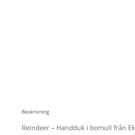
Beskrivning
Reindeer – Handduk i bomull från E