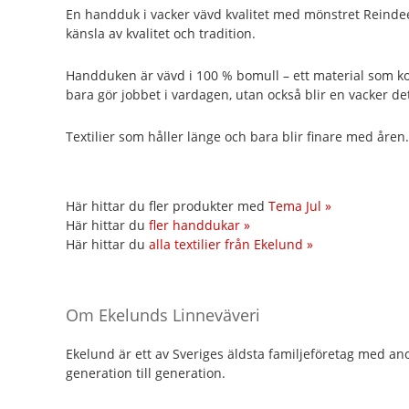
En handduk i vacker vävd kvalitet med mönstret Reindee
känsla av kvalitet och tradition.
Handduken är vävd i 100 % bomull – ett material som k
bara gör jobbet i vardagen, utan också blir en vacker deta
Textilier som håller länge och bara blir finare med åren.
Här hittar du fler produkter med
Tema Jul »
Här hittar du
fler handdukar »
Här hittar du
alla textilier från Ekelund »
Om Ekelunds Linneväveri
Ekelund är ett av Sveriges äldsta familjeföretag med anor 
generation till generation.