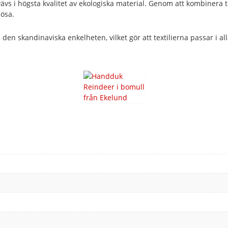
 vävs i högsta kvalitet av ekologiska material. Genom att kombiner
lösa.
n skandinaviska enkelheten, vilket gör att textilierna passar i alla