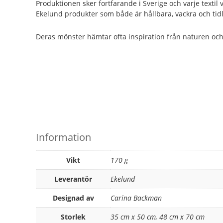
Produktionen sker fortfarande i Sverige och varje textil
Ekelund produkter som både är hållbara, vackra och tid
Deras mönster hämtar ofta inspiration från naturen och de
Information
Vikt
170 g
Leverantör
Ekelund
Designad av
Carina Backman
Storlek
35 cm x 50 cm, 48 cm x 70 cm