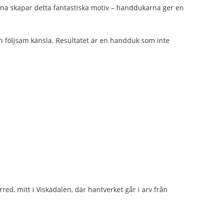
rna skapar detta fantastiska motiv – handdukarna ger en
 följsam känsla. Resultatet är en handduk som inte
rred, mitt i Viskadalen, där hantverket går i arv från