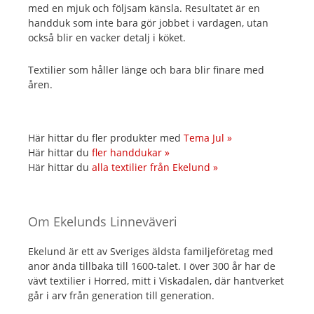
med en mjuk och följsam känsla. Resultatet är en
handduk som inte bara gör jobbet i vardagen, utan
också blir en vacker detalj i köket.
Textilier som håller länge och bara blir finare med
åren.
Här hittar du fler produkter med
Tema Jul »
Här hittar du
fler handdukar »
Här hittar du
alla textilier från Ekelund »
Om Ekelunds Linneväveri
Ekelund är ett av Sveriges äldsta familjeföretag med
anor ända tillbaka till 1600-talet. I över 300 år har de
vävt textilier i Horred, mitt i Viskadalen, där hantverket
går i arv från generation till generation.