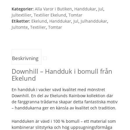
Kategorier:
Alla Varor i Butiken
,
Handdukar
,
Jul
,
Jultextilier
,
Textilier Ekelund
,
Tomtar
Etiketter:
Ekelund
,
Handdukar
,
Jul
,
Julhanddukar
,
Jultomte
,
Textilier
,
Tomtar
Beskrivning
Downhill – Handduk i bomull från
Ekelund
En handduk i vacker vävd kvalitet med mönstret
Downhill. En del av Ekelunds Rainbow kollektion där
de färggranna trådarna skapar detta fantastiska motiv
– handdukarna ger en känsla av kvalitet och tradition.
Handduken är vävd i 100 % bomull – ett material som
kombinerar slitstyrka och hög uppsugningsförmåga