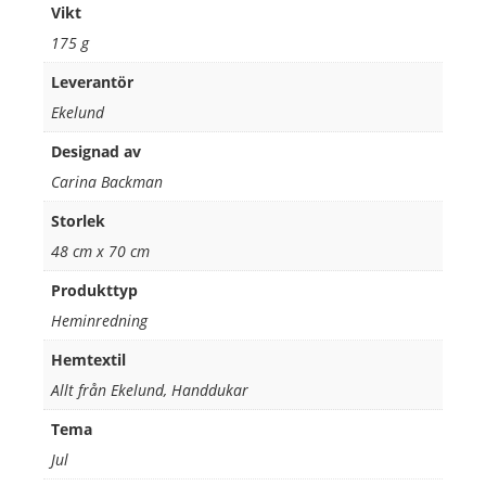
Vikt
175 g
Leverantör
Ekelund
Designad av
Carina Backman
Storlek
48 cm x 70 cm
Produkttyp
Heminredning
Hemtextil
Allt från Ekelund, Handdukar
Tema
Jul