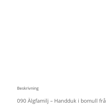
Beskrivning
090 Älgfamilj – Handduk i bomull fr