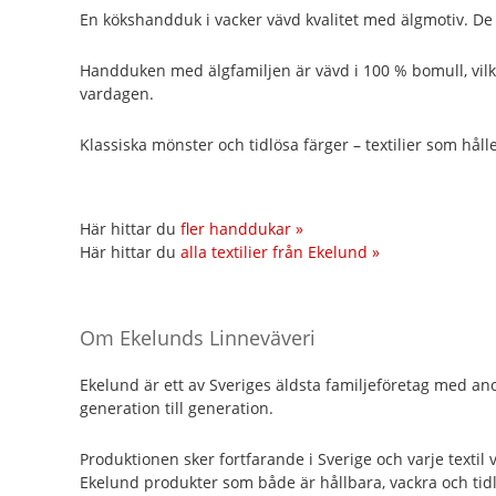
En kökshandduk i vacker vävd kvalitet med älgmotiv. De
Handduken med älgfamiljen är vävd i 100 % bomull, vil
vardagen.
Klassiska mönster och tidlösa färger – textilier som håll
Här hittar du
fler handdukar »
Här hittar du
alla textilier från Ekelund »
Om Ekelunds Linneväveri
Ekelund är ett av Sveriges äldsta familjeföretag med anor 
generation till generation.
Produktionen sker fortfarande i Sverige och varje textil
Ekelund produkter som både är hållbara, vackra och tid