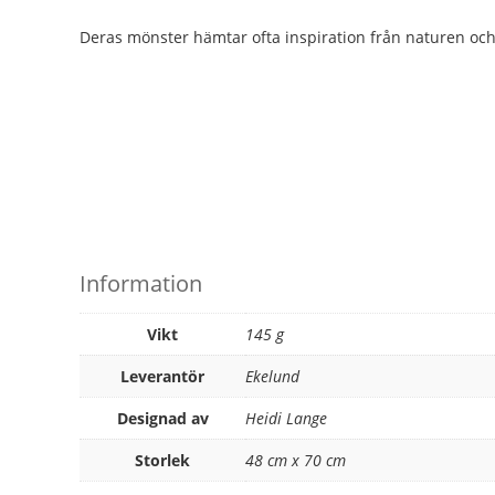
Deras mönster hämtar ofta inspiration från naturen och de
Information
Vikt
145 g
Leverantör
Ekelund
Designad av
Heidi Lange
Storlek
48 cm x 70 cm