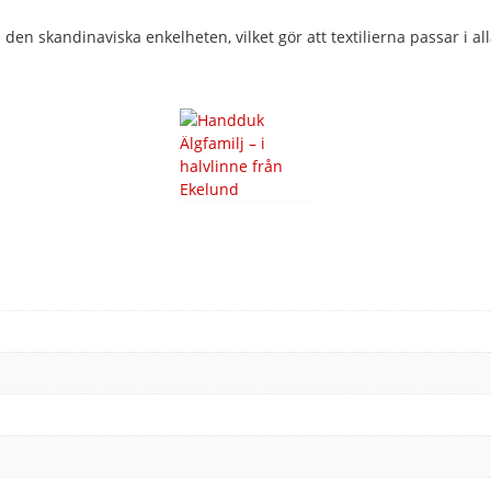
n skandinaviska enkelheten, vilket gör att textilierna passar i alla