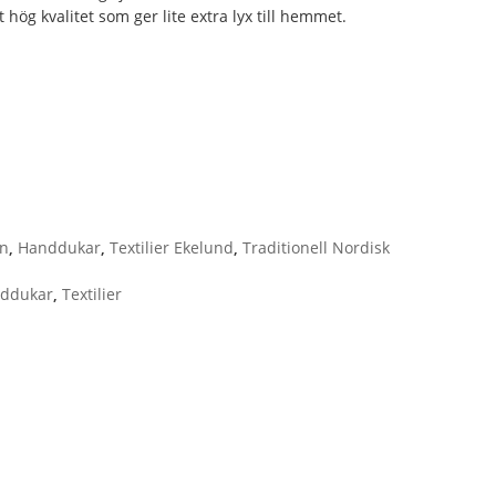
 hög kvalitet som ger lite extra lyx till hemmet.
en
,
Handdukar
,
Textilier Ekelund
,
Traditionell Nordisk
ddukar
,
Textilier