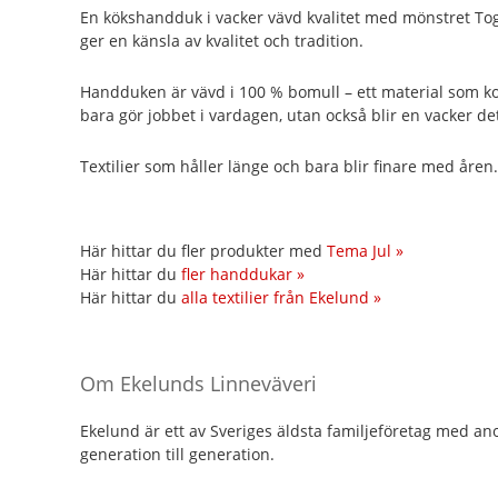
En kökshandduk i vacker vävd kvalitet med mönstret Tog
ger en känsla av kvalitet och tradition.
Handduken är vävd i 100 % bomull – ett material som k
bara gör jobbet i vardagen, utan också blir en vacker deta
Textilier som håller länge och bara blir finare med åren.
Här hittar du fler produkter med
Tema Jul »
Här hittar du
fler handdukar »
Här hittar du
alla textilier från Ekelund »
Om Ekelunds Linneväveri
Ekelund är ett av Sveriges äldsta familjeföretag med anor 
generation till generation.