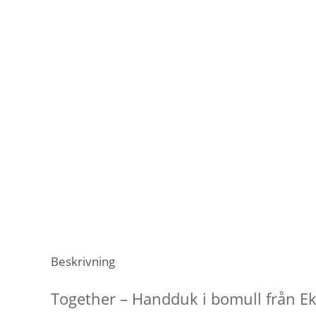
Beskrivning
Together – Handduk i bomull från E