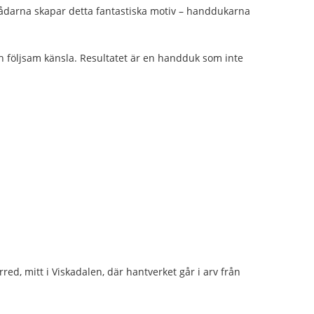
rådarna skapar detta fantastiska motiv – handdukarna
 följsam känsla. Resultatet är en handduk som inte
rred, mitt i Viskadalen, där hantverket går i arv från