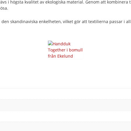
 vävs i högsta kvalitet av ekologiska material. Genom att kombiner
lösa.
n skandinaviska enkelheten, vilket gör att textilierna passar i alla