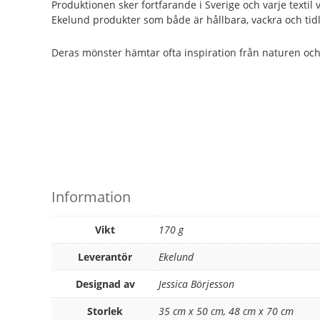
Produktionen sker fortfarande i Sverige och varje textil
Ekelund produkter som både är hållbara, vackra och tid
Deras mönster hämtar ofta inspiration från naturen och de
Information
Vikt
170 g
Leverantör
Ekelund
Designad av
Jessica Börjesson
Storlek
35 cm x 50 cm, 48 cm x 70 cm