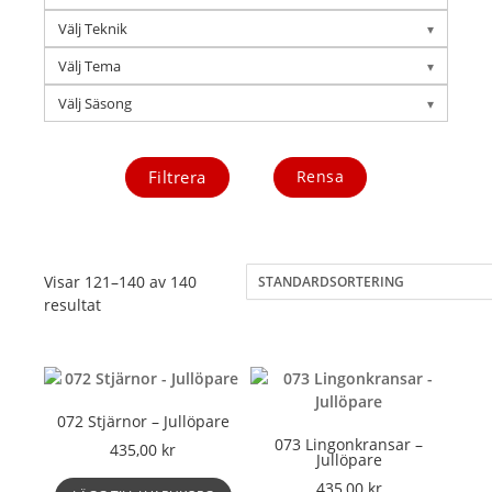
Välj Teknik
Välj Tema
Välj Säsong
Filtrera
Rensa
Visar 121–140 av 140
resultat
072 Stjärnor – Jullöpare
073 Lingonkransar –
435,00
kr
Jullöpare
435,00
kr