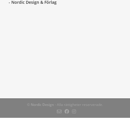
- Nordic Design & Förlag
©
Nordic Design
- Alla rättigheter reserverade.