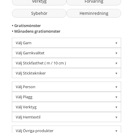
Verktyg
Förvaring
Sybehör
Heminredning
• Gratismönster
• Månadens gratismönster
Välj Garn
Välj Garnkvalitet
Välj Stickfasthet ( m / 10 cm )
Välj Sticktekniker
Välj Person
Välj Plagg
Välj Verktyg
Välj Hemtextil
Välj Övriga produkter