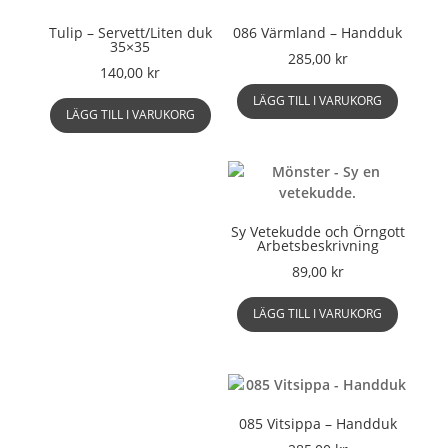
Tulip – Servett/Liten duk
086 Värmland – Handduk
35×35
285,00
kr
140,00
kr
LÄGG TILL I VARUKORG
LÄGG TILL I VARUKORG
Sy Vetekudde och Örngott
Arbetsbeskrivning
89,00
kr
LÄGG TILL I VARUKORG
085 Vitsippa – Handduk