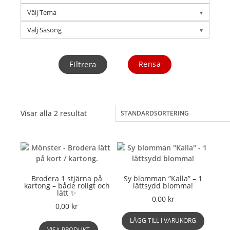
Välj Tema
Välj Säsong
Filtrera
Rensa
Visar alla 2 resultat
Brodera 1 stjärna på
Sy blomman ”Kalla” – 1
kartong – både roligt och
lättsydd blomma!
lätt ✨
0,00
kr
0,00
kr
LÄGG TILL I VARUKORG
VISA PRODUKT