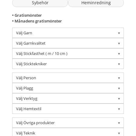
Sybehör
Heminredning
• Gratismönster
• Månadens gratismönster
Välj Garn
Välj Garnkvalitet
Välj Stickfasthet ( m / 10 cm )
Välj Sticktekniker
Välj Person
Välj Plagg
Välj Verktyg
Välj Hemtextil
Välj Övriga produkter
Välj Teknik