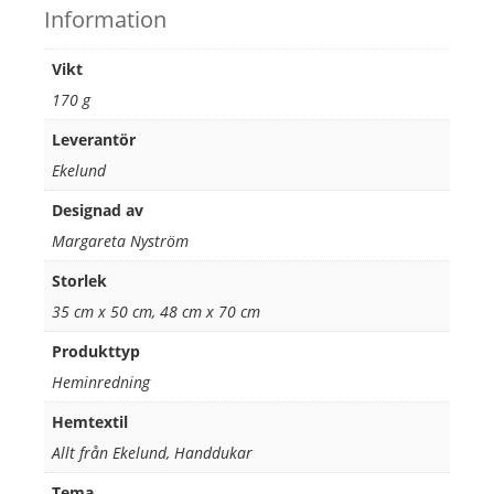
Information
Vikt
170 g
Leverantör
Ekelund
Designad av
Margareta Nyström
Storlek
35 cm x 50 cm, 48 cm x 70 cm
Produkttyp
Heminredning
Hemtextil
Allt från Ekelund, Handdukar
Tema