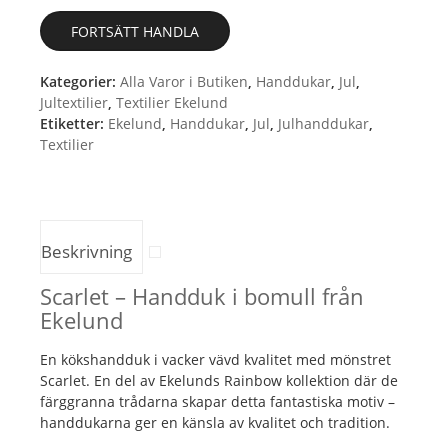
FORTSÄTT HANDLA
Kategorier:
Alla Varor i Butiken
,
Handdukar
,
Jul
,
Jultextilier
,
Textilier Ekelund
Etiketter:
Ekelund
,
Handdukar
,
Jul
,
Julhanddukar
,
Textilier
Beskrivning
Scarlet – Handduk i bomull från
Ekelund
En kökshandduk i vacker vävd kvalitet med mönstret
Scarlet. En del av Ekelunds Rainbow kollektion där de
färggranna trådarna skapar detta fantastiska motiv –
handdukarna ger en känsla av kvalitet och tradition.