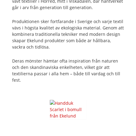
vävt textilier i Horred, mitt i Viskadalen, där hantverket
går i arv från generation till generation.
Produktionen sker fortfarande i Sverige och varje textil
vävs i högsta kvalitet av ekologiska material. Genom att
kombinera traditionella tekniker med modern design
skapar Ekelund produkter som både är hållbara,
vackra och tidlösa.
Deras mönster hämtar ofta inspiration från naturen
och den skandinaviska enkelheten, vilket gör att
textilierna passar i alla hem – både till vardag och till
fest.