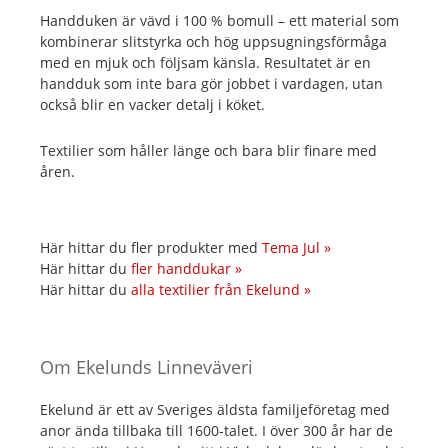
Handduken är vävd i 100 % bomull – ett material som
kombinerar slitstyrka och hög uppsugningsförmåga
med en mjuk och följsam känsla. Resultatet är en
handduk som inte bara gör jobbet i vardagen, utan
också blir en vacker detalj i köket.
Textilier som håller länge och bara blir finare med
åren.
Här hittar du fler produkter med
Tema Jul »
Här hittar du
fler handdukar »
Här hittar du
alla textilier från Ekelund »
Om Ekelunds Linneväveri
Ekelund är ett av Sveriges äldsta familjeföretag med
anor ända tillbaka till 1600-talet. I över 300 år har de