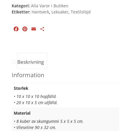
Kategori:
Alla Varor i Butiken
Etiketter:
Hantverk
,
Leksaker
,
Textilslöjd
Facebook
Pinterest
Email
Dela
Beskrivning
Information
Storlek
• 10 x 10 x 10 hopfälld.
• 20 x 10 x 5 cm utfälld.
Material
• 8 kuber av skumgummi 5 x 5 x 5 cm.
• Vlieseline 90 x 32 cm.