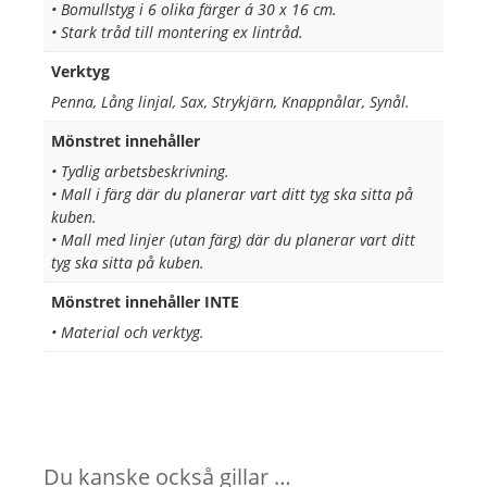
• Bomullstyg i 6 olika färger á 30 x 16 cm.
• Stark tråd till montering ex lintråd.
Verktyg
Penna, Lång linjal, Sax, Strykjärn, Knappnålar, Synål.
Mönstret innehåller
• Tydlig arbetsbeskrivning.
• Mall i färg där du planerar vart ditt tyg ska sitta på
kuben.
• Mall med linjer (utan färg) där du planerar vart ditt
tyg ska sitta på kuben.
Mönstret innehåller INTE
• Material och verktyg.
Du kanske också gillar …