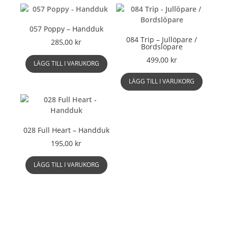
057 Poppy – Handduk
084 Trip – Jullöpare /
285,00
kr
Bordslöpare
499,00
kr
LÄGG TILL I VARUKORG
LÄGG TILL I VARUKORG
028 Full Heart – Handduk
195,00
kr
LÄGG TILL I VARUKORG