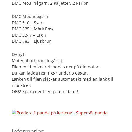
DMC Moulinégarn. 2 Paljetter. 2 Pärlor
DMC Moulinégarn
DMC 310 – Svart
DMC 335 – Mörk Rosa
DMC 3347 – Grön
DMC 783 – Ljusbrun
Övrigt
Material och ram ingår ej.
Filen med mönstret laddas ner på din dator.
Du kan ladda ner 1 ggr under 3 dagar.
Länken till filen skickas automatiskt med en länk till
mönstret.
OBS! Spara ner filen på din dator!
Information