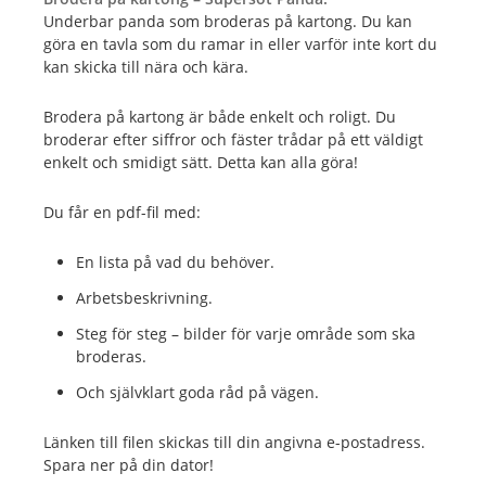
Underbar panda som broderas på kartong. Du kan
göra en tavla som du ramar in eller varför inte kort du
kan skicka till nära och kära.
Brodera på kartong är både enkelt och roligt. Du
broderar efter siffror och fäster trådar på ett väldigt
enkelt och smidigt sätt. Detta kan alla göra!
Du får en pdf-fil med:
En lista på vad du behöver.
Arbetsbeskrivning.
Steg för steg – bilder för varje område som ska
broderas.
Och självklart goda råd på vägen.
Länken till filen skickas till din angivna e-postadress.
Spara ner på din dator!