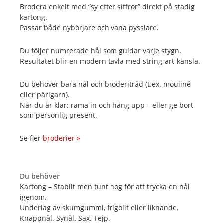
Brodera enkelt med “sy efter siffror” direkt på stadig
kartong.
Passar både nybörjare och vana pysslare.
Du följer numrerade hål som guidar varje stygn.
Resultatet blir en modern tavla med string-art-känsla.
Du behöver bara nål och broderitråd (t.ex. mouliné
eller pärlgarn).
När du är klar: rama in och häng upp – eller ge bort
som personlig present.
Se fler
broderier »
Du behöver
Kartong – Stabilt men tunt nog för att trycka en nål
igenom.
Underlag av skumgummi, frigolit eller liknande.
Knappnål. Synål. Sax. Tejp.