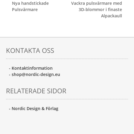
Inläggsnavigering
Nya handstickade
Vackra pulsvärmare med
Pulsvärmare
3D-blommor i finaste
Alpackaull
KONTAKTA OSS
- Kontaktinformation
- shop@nordic-design.eu
RELATERADE SIDOR
- Nordic Design & Förlag