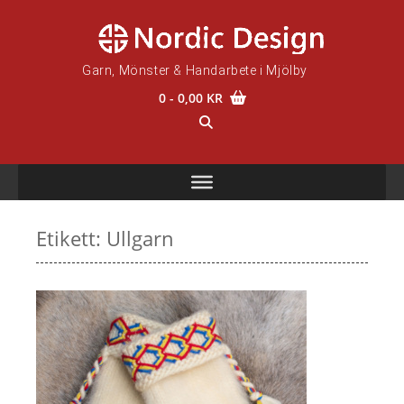
Skip
to
content
Garn, Mönster & Handarbete i Mjölby
0
- 0,00 KR
Etikett:
Ullgarn