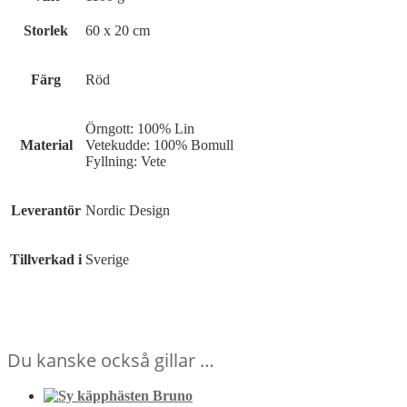
Storlek
60 x 20 cm
Färg
Röd
Örngott: 100% Lin
Material
Vetekudde: 100% Bomull
Fyllning: Vete
Leverantör
Nordic Design
Tillverkad i
Sverige
Du kanske också gillar …