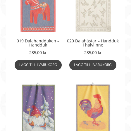
019 Dalahandduken –
020 Dalahästar – Handduk
Handduk
i halvlinne
285,00
kr
285,00
kr
LÄGG TILL I VARUKORG
LÄGG TILL I VARUKORG